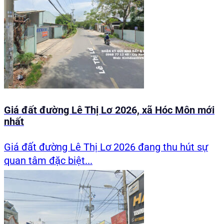
Giá đất đường Lê Thị Lơ 2026, xã Hóc Môn mới
nhất
Giá đất đường Lê Thị Lơ 2026 đang thu hút sự
quan tâm đặc biệt...