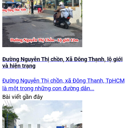
Đường Nguyễn Thị chồn, Xã Đông Thạnh, lộ giới
và hiện trạng
Đường Nguyễn Thị chồn, xã Đông Thạnh, TpHCM
là một trong những con đường dân...
Bài viết gần đây