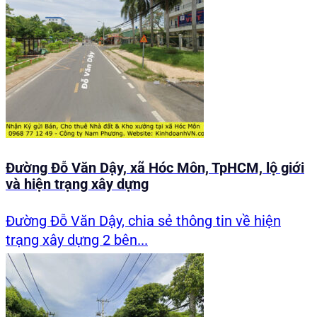
Đường Đỗ Văn Dậy, xã Hóc Môn, TpHCM, lộ giới
và hiện trạng xây dựng
Đường Đỗ Văn Dậy, chia sẻ thông tin về hiện
trạng xây dựng 2 bên...