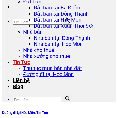
Đất bán
Đất bán tại Bà Điểm
Đất bán tại Đông Thạnh
Đất bán tại Hóc Môn
Đất bán tại Xuân Thới Sơn
Nhà bán
Nhà bán tại Đông Thạnh
Nhà bán tại Hóc Môn
Nhà cho thuê
Nhà xưởng cho thuê
Tin Tức
Thủ tục mua bán nhà đất
Đường đi tại Hóc Môn
Liên hệ
Blog
Đường đi tại Hóc Môn
,
Tin Tức