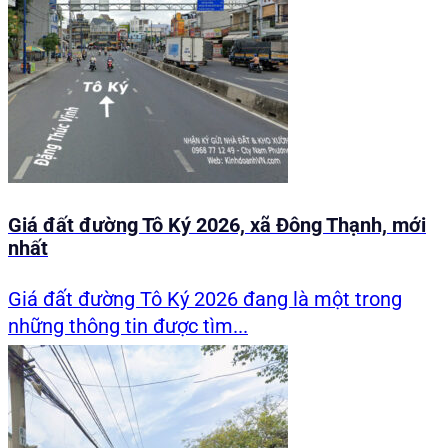
Giá đất đường Tô Ký 2026, xã Đông Thạnh, mới
nhất
Giá đất đường Tô Ký 2026 đang là một trong
những thông tin được tìm...