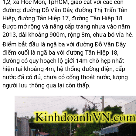
1,2, xã Hóc Môn, TpHCM, giao cắt với các con
đường: đường Đỗ Văn Dậy, đường Thị Trấn Tân
Hiệp, đường Tân Hiệp 17, đường Tân Hiệp 18.
Được mở rộng và nâng cấp tráng nhựa vào năm
2013, dài khoảng 900m, rộng 8m, chưa bó vỉa hè.
Điểm bắt đầu là ngã ba với đường Đỗ Văn Dậy,
điểm cuối là ngã ba với đường Tân Hiệp 18,
đường có quy hoạch lộ giới 14m chỗ hẹp nhất
hiện tại khoảng 4m, hệ thống đường điện, cấp
nước đã có đủ, chưa có cống thoát nước, lượng
người lưu thông qua lại còn thấp.