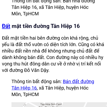
Thông tin bất động sản: Bán nhà đường
Tân Hiệp 16, xã Tân Hiệp, huyện Hóc
Môn, TpHCM
Đất
mặt tiền đường Tân Hiệp 16
Đất mặt tiền hai bên đường còn khá rộng, chủ
yếu là đất thổ vườn có diện tích lớn. Cũng có khá
nhiều đất nền nhà để không nhưng chủ đất để
dành không bán đất. Con đường này có nhiều hy
vọng thu hút đông dân cư về ở nhờ vị trí kết nối
với đường Đỗ Văn Dậy.
Thông tin bất động sản:
Bán đất đường
Tân Hiệp 16
, xã Tân Hiệp, huyện Hóc
Môn, TpHCM