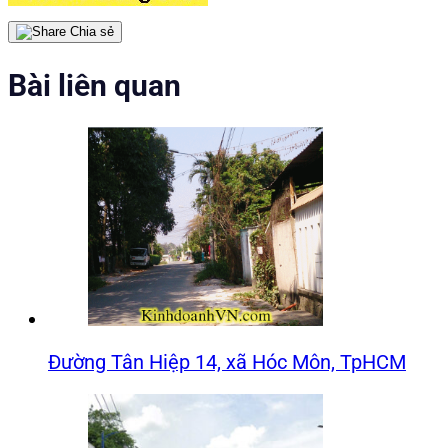
Chia sẻ
Bài liên quan
Đường Tân Hiệp 14, xã Hóc Môn, TpHCM