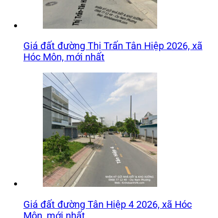
Giá đất đường Thị Trấn Tân Hiệp 2026, xã
Hóc Môn, mới nhất
Giá đất đường Tân Hiệp 4 2026, xã Hóc
Môn, mới nhất