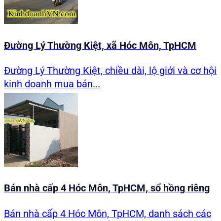
Đường Lý Thường Kiệt, xã Hóc Môn, TpHCM
Đường Lý Thường Kiệt, chiều dài, lộ giới và cơ hội
kinh doanh mua bán...
Bán nhà cấp 4 Hóc Môn, TpHCM, sổ hồng riêng
Bán nhà cấp 4 Hóc Môn, TpHCM, danh sách các