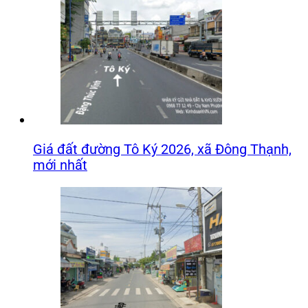
Giá đất đường Tô Ký 2026, xã Đông Thạnh,
mới nhất