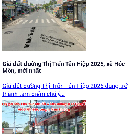
Giá đất đường Thị Trấn Tân Hiệp 2026, xã Hóc
Môn, mới nhất
Giá đất đường Thị Trấn Tân Hiệp 2026 đang trở
thành tâm điểm chú ý...