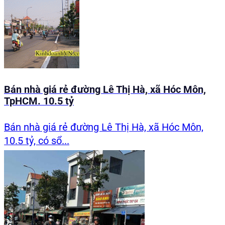
Bán nhà giá rẻ đường Lê Thị Hà, xã Hóc Môn,
TpHCM. 10.5 tỷ
Bán nhà giá rẻ đường Lê Thị Hà, xã Hóc Môn,
10.5 tỷ, có sổ...