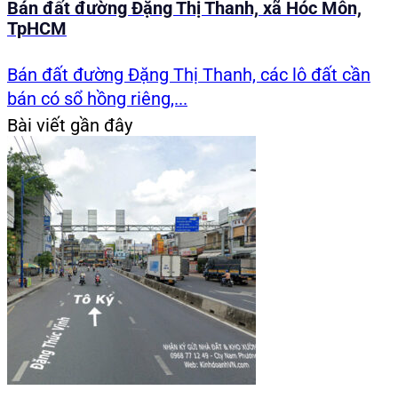
Bán đất đường Đặng Thị Thanh, xã Hóc Môn,
TpHCM
Bán đất đường Đặng Thị Thanh, các lô đất cần
bán có sổ hồng riêng,...
Bài viết gần đây