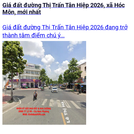
Giá đất đường Thị Trấn Tân Hiệp 2026, xã Hóc
Môn, mới nhất
Giá đất đường Thị Trấn Tân Hiệp 2026 đang trở
thành tâm điểm chú ý...