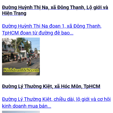
Đường Huỳnh Thị Na, xã Đông Thạnh, Lộ giới và
Hiện Trạng
Đường Huỳnh Thị Na đoạn 1, xã Đông Thạnh,
TpHCM đoạn từ đường đê bao...
Đường Lý Thường Kiệt, xã Hóc Môn, TpHCM
Đường Lý Thường Kiệt, chiều dài, lộ giới và cơ hội
kinh doanh mua bán...