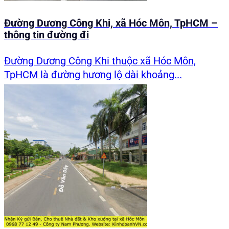
Đường Dương Công Khi, xã Hóc Môn, TpHCM –
thông tin đường đi
Đường Dương Công Khi thuộc xã Hóc Môn,
TpHCM là đường hương lộ dài khoảng...