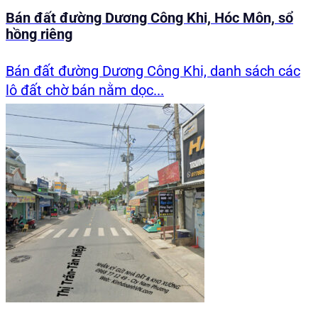
Bán đất đường Dương Công Khi, Hóc Môn, sổ
hồng riêng
Bán đất đường Dương Công Khi, danh sách các
lô đất chờ bán nằm dọc...