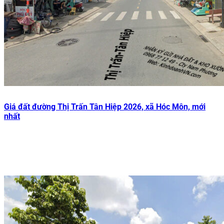
Giá đất đường Thị Trấn Tân Hiệp 2026, xã Hóc Môn, mới
nhất