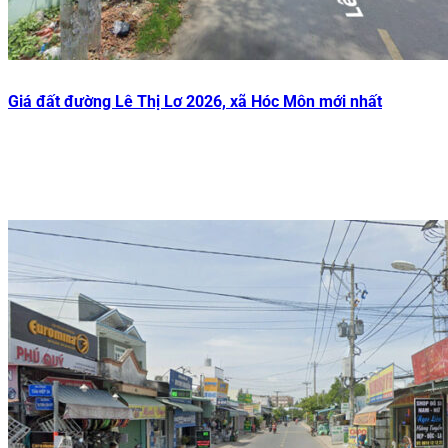
Giá đất đường Lê Thị Lơ 2026, xã Hóc Môn mới nhất