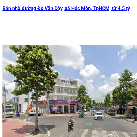
Bán nhà đường Đỗ Văn Dậy, xã Hóc Môn, TpHCM, từ 4.5 tỷ