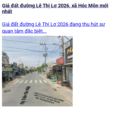
Giá đất đường Lê Thị Lơ 2026, xã Hóc Môn mới
nhất
Giá đất đường Lê Thị Lơ 2026 đang thu hút sự
quan tâm đặc biệt...