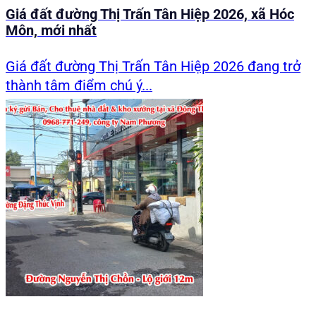
Giá đất đường Thị Trấn Tân Hiệp 2026, xã Hóc
Môn, mới nhất
Giá đất đường Thị Trấn Tân Hiệp 2026 đang trở
thành tâm điểm chú ý...