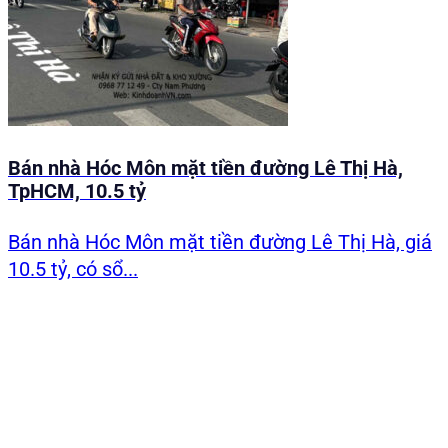
Bán nhà Hóc Môn mặt tiền đường Lê Thị Hà,
TpHCM, 10.5 tỷ
Bán nhà Hóc Môn mặt tiền đường Lê Thị Hà, giá
10.5 tỷ, có sổ...