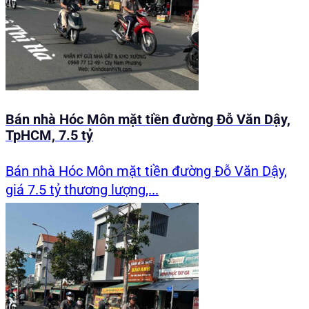
Bán nhà Hóc Môn mặt tiền đường Đỗ Văn Dậy,
TpHCM, 7.5 tỷ
Bán nhà Hóc Môn mặt tiền đường Đỗ Văn Dậy,
giá 7.5 tỷ thương lượng,...