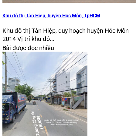
Khu đô thị Tân Hiệp, huyện Hóc Môn, TpHCM
Khu đô thị Tân Hiệp, quy hoạch huyện Hóc Môn
2014 Vị trí khu đô...
Bài được đọc nhiều