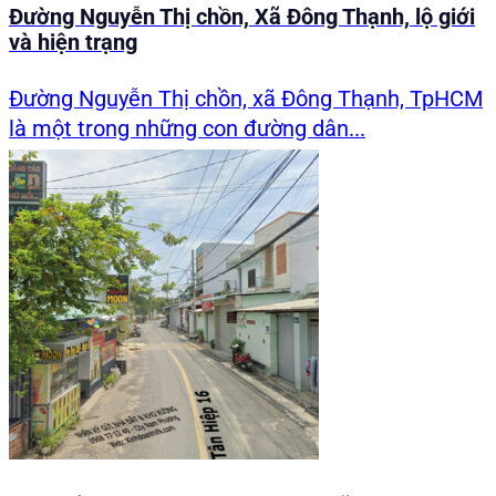
Đường Nguyễn Thị chồn, Xã Đông Thạnh, lộ giới
và hiện trạng
Đường Nguyễn Thị chồn, xã Đông Thạnh, TpHCM
là một trong những con đường dân...