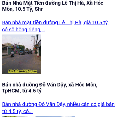
Bán Nhà Mặt Tiền đường Lê Thị Hà, Xã Hóc
Môn, 10.5 Tỷ, Shr
Bán nhà mặt tiền đường Lê Thị Hà, giá 10.5 tỷ,
có sổ hồng riêng,...
Bán nhà đường Đỗ Văn Dậy, xã Hóc Môn,
TpHCM, từ 4.5 tỷ
Bán nhà đường Đỗ Văn Dậy, nhiều căn có giá bán
từ 4.5 tỷ, có...