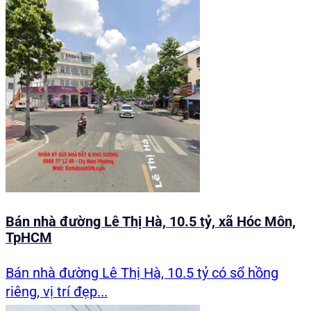
Bán nhà đường Lê Thị Hà, 10.5 tỷ, xã Hóc Môn,
TpHCM
Bán nhà đường Lê Thị Hà, 10.5 tỷ có sổ hồng
riêng, vị trí đẹp...