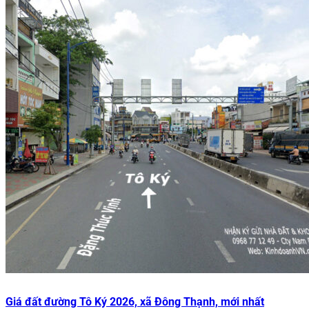
Giá đất đường Tô Ký 2026, xã Đông Thạnh, mới nhất