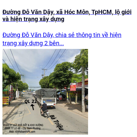
Đường Đỗ Văn Dậy, xã Hóc Môn, TpHCM, lộ giới
và hiện trạng xây dựng
Đường Đỗ Văn Dậy, chia sẻ thông tin về hiện
trạng xây dựng 2 bên...