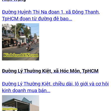
Đường Huỳnh Thị Na đoạn 1, xã Đông Thạnh,
TpHCM đoạn từ đường đê bao...
Đường Lý Thường Kiệt, xã Hóc Môn, TpHCM
Đường Lý Thường Kiệt, chiều dài, lộ giới và cơ hội
kinh doanh mua bán...