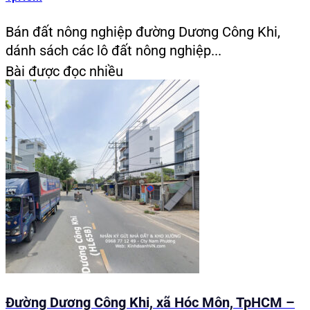
Bán đất nông nghiệp đường Dương Công Khi,
dánh sách các lô đất nông nghiệp...
Bài được đọc nhiều
Đường Dương Công Khi, xã Hóc Môn, TpHCM –