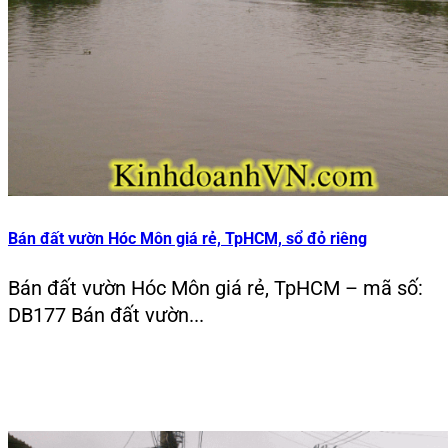
Bán đất vườn Hóc Môn giá rẻ, TpHCM, sổ đỏ riêng
Bán đất vườn Hóc Môn giá rẻ, TpHCM – mã số:
DB177 Bán đất vườn...