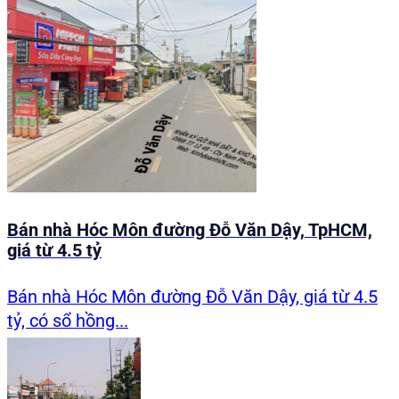
Bán nhà Hóc Môn đường Đỗ Văn Dậy, TpHCM,
giá từ 4.5 tỷ
Bán nhà Hóc Môn đường Đỗ Văn Dậy, giá từ 4.5
tỷ, có sổ hồng...