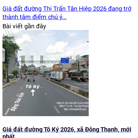
Giá đất đường Thị Trấn Tân Hiệp 2026 đang trở
thành tâm điểm chú ý...
Bài viết gần đây
Giá đất đường Tô Ký 2026, xã Đông Thạnh, mới
nhất