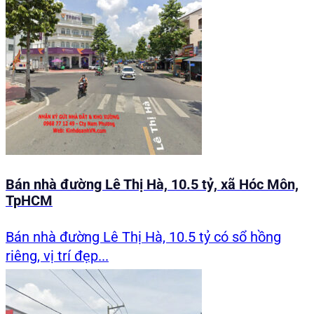
Bán nhà đường Lê Thị Hà, 10.5 tỷ, xã Hóc Môn,
TpHCM
Bán nhà đường Lê Thị Hà, 10.5 tỷ có sổ hồng
riêng, vị trí đẹp...