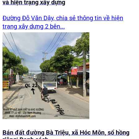
và hiện trạng xây dựng
Đường Đỗ Văn Dậy, chia sẻ thông tin về hiện
trạng xây dựng 2 bên...
Bán đất đường Bà Triệu, xã Hóc Môn, sổ hồng