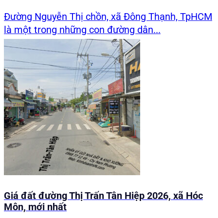
Đường Nguyễn Thị chồn, xã Đông Thạnh, TpHCM
là một trong những con đường dân...
Giá đất đường Thị Trấn Tân Hiệp 2026, xã Hóc
Môn, mới nhất