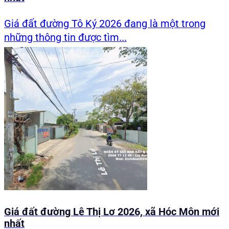
Giá đất đường Tô Ký 2026 đang là một trong
những thông tin được tìm...
Giá đất đường Lê Thị Lơ 2026, xã Hóc Môn mới
nhất