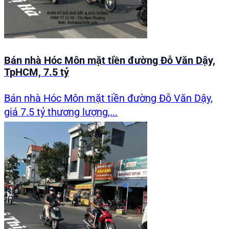
Bán nhà Hóc Môn mặt tiền đường Đỗ Văn Dậy,
TpHCM, 7.5 tỷ
Bán nhà Hóc Môn mặt tiền đường Đỗ Văn Dậy,
giá 7.5 tỷ thương lượng,...