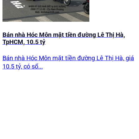
Bán nhà Hóc Môn mặt tiền đường Lê Thị Hà,
TpHCM, 10.5 tỷ
Bán nhà Hóc Môn mặt tiền đường Lê Thị Hà, giá
10.5 tỷ, có sổ...