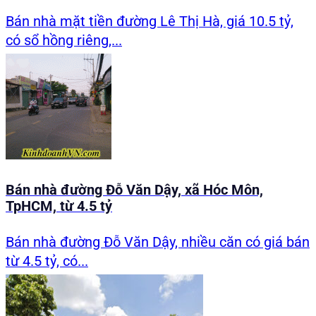
Bán nhà mặt tiền đường Lê Thị Hà, giá 10.5 tỷ,
có sổ hồng riêng,...
Bán nhà đường Đỗ Văn Dậy, xã Hóc Môn,
TpHCM, từ 4.5 tỷ
Bán nhà đường Đỗ Văn Dậy, nhiều căn có giá bán
từ 4.5 tỷ, có...