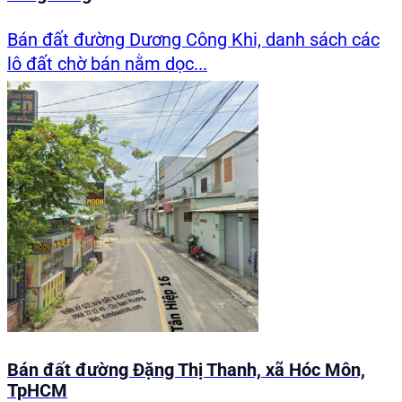
Bán đất đường Dương Công Khi, danh sách các
lô đất chờ bán nằm dọc...
Bán đất đường Đặng Thị Thanh, xã Hóc Môn,
TpHCM