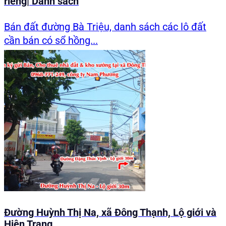
riêng| Danh sách
Bán đất đường Bà Triệu, danh sách các lô đất
cần bán có sổ hồng...
Đường Huỳnh Thị Na, xã Đông Thạnh, Lộ giới và
Hiện Trạng