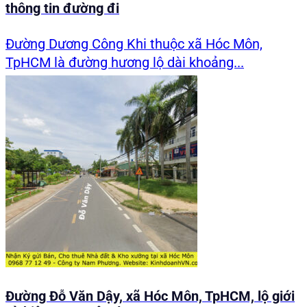
thông tin đường đi
Đường Dương Công Khi thuộc xã Hóc Môn,
TpHCM là đường hương lộ dài khoảng...
Đường Đỗ Văn Dậy, xã Hóc Môn, TpHCM, lộ giới