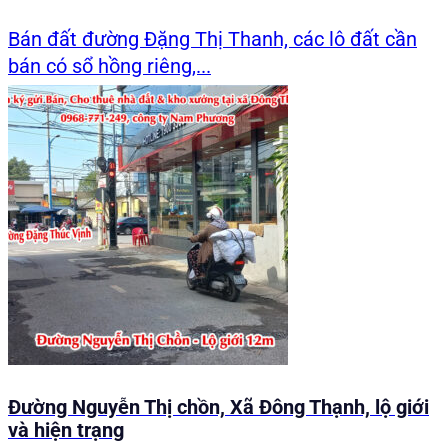
Bán đất đường Đặng Thị Thanh, các lô đất cần
bán có sổ hồng riêng,...
Đường Nguyễn Thị chồn, Xã Đông Thạnh, lộ giới
và hiện trạng