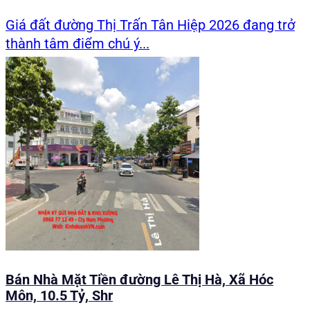
Giá đất đường Thị Trấn Tân Hiệp 2026 đang trở
thành tâm điểm chú ý...
Bán Nhà Mặt Tiền đường Lê Thị Hà, Xã Hóc
Môn, 10.5 Tỷ, Shr