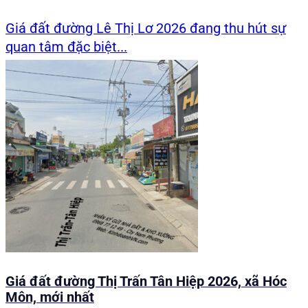
Giá đất đường Lê Thị Lơ 2026 đang thu hút sự
quan tâm đặc biệt...
Giá đất đường Thị Trấn Tân Hiệp 2026, xã Hóc
Môn, mới nhất