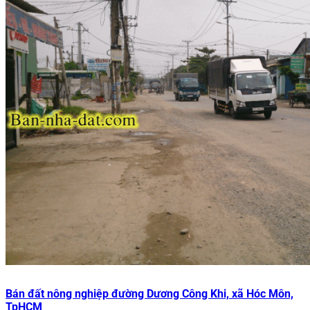
Bán đất nông nghiệp đường Dương Công Khi, xã Hóc Môn,
TpHCM