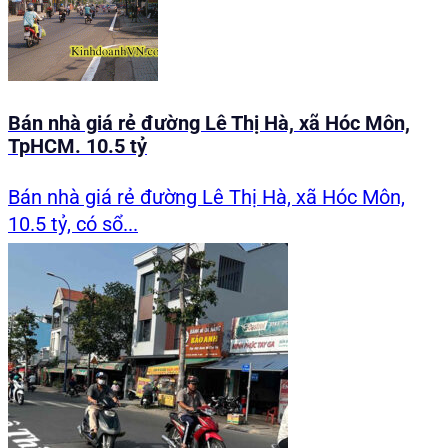
Bán nhà giá rẻ đường Lê Thị Hà, xã Hóc Môn,
TpHCM. 10.5 tỷ
Bán nhà giá rẻ đường Lê Thị Hà, xã Hóc Môn,
10.5 tỷ, có sổ...