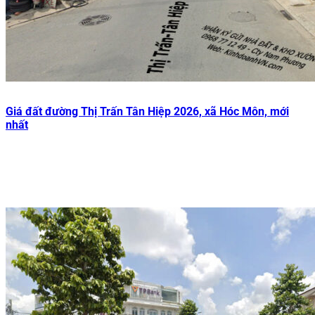
Giá đất đường Thị Trấn Tân Hiệp 2026, xã Hóc Môn, mới
nhất