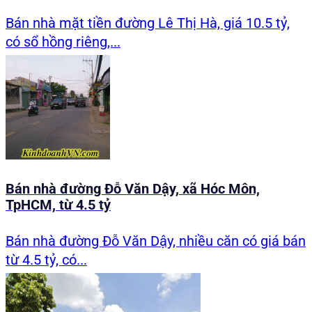
Bán nhà mặt tiền đường Lê Thị Hà, giá 10.5 tỷ,
có sổ hồng riêng,...
Bán nhà đường Đỗ Văn Dậy, xã Hóc Môn,
TpHCM, từ 4.5 tỷ
Bán nhà đường Đỗ Văn Dậy, nhiều căn có giá bán
từ 4.5 tỷ, có...