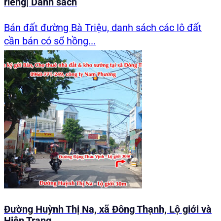
riêng| Danh sách
Bán đất đường Bà Triệu, danh sách các lô đất
cần bán có sổ hồng...
Đường Huỳnh Thị Na, xã Đông Thạnh, Lộ giới và
Hiện Trạng