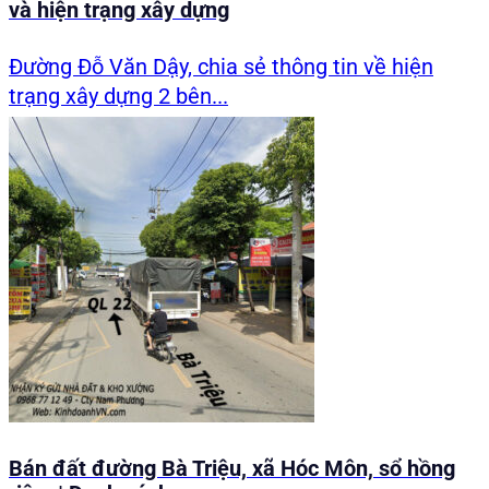
và hiện trạng xây dựng
Đường Đỗ Văn Dậy, chia sẻ thông tin về hiện
trạng xây dựng 2 bên...
Bán đất đường Bà Triệu, xã Hóc Môn, sổ hồng