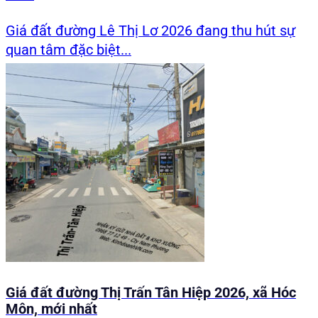
Giá đất đường Lê Thị Lơ 2026 đang thu hút sự
quan tâm đặc biệt...
Giá đất đường Thị Trấn Tân Hiệp 2026, xã Hóc
Môn, mới nhất