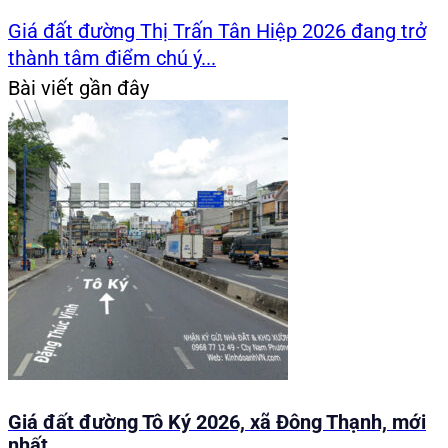
Giá đất đường Thị Trấn Tân Hiệp 2026 đang trở
thành tâm điểm chú ý...
Bài viết gần đây
Giá đất đường Tô Ký 2026, xã Đông Thạnh, mới
nhất