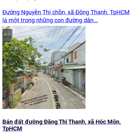
Đường Nguyễn Thị chồn, xã Đông Thạnh, TpHCM
là một trong những con đường dân...
Bán đất đường Đặng Thị Thanh, xã Hóc Môn,
TpHCM