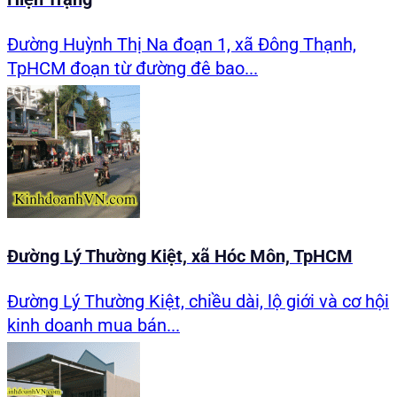
Đường Huỳnh Thị Na đoạn 1, xã Đông Thạnh,
TpHCM đoạn từ đường đê bao...
Đường Lý Thường Kiệt, xã Hóc Môn, TpHCM
Đường Lý Thường Kiệt, chiều dài, lộ giới và cơ hội
kinh doanh mua bán...