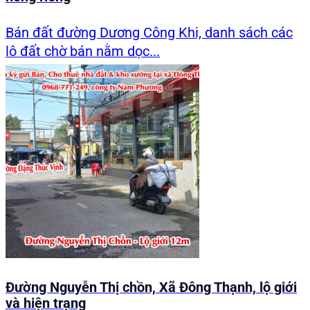
Bán đất đường Dương Công Khi, danh sách các
lô đất chờ bán nằm dọc...
Đường Nguyễn Thị chồn, Xã Đông Thạnh, lộ giới
và hiện trạng