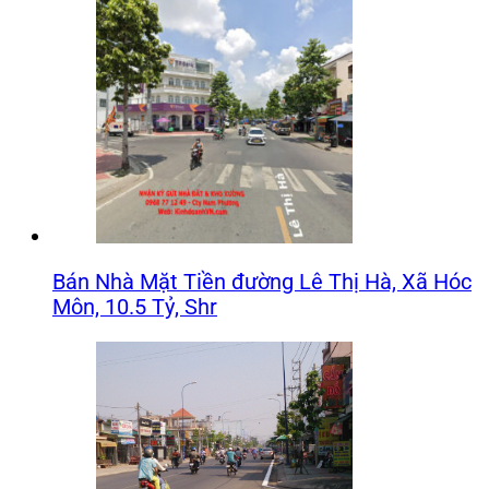
Bán Nhà Mặt Tiền đường Lê Thị Hà, Xã Hóc
Môn, 10.5 Tỷ, Shr