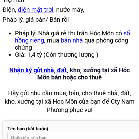
Điện,
điện mặt trời
, nước máy,
Pháp lý. giá bán/ Bán rồi
Pháp lý: Nhà giá rẻ thị trấn Hóc Môn có
sổ
hồng riêng
, mua
bán nhà
qua phòng công
chứng
Giá: 1,4 tỷ (Còn thương lượng )
Nhận ký gửi nhà, đất
, kho, xưởng tại xã Hóc
Môn bán hoặc cho thuê
Hãy gửi nhu cầu mua, bán, cho thuê nhà, đất,
kho, xưởng tại xã Hóc Môn của bạn để Cty Nam
Phương phục vụ!
Tên bạn (bắt buộc)