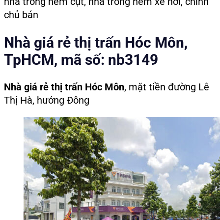
nhà trong hẻm cụt, nhà trong hẻm xe hơi, chính
chủ bán
Nhà giá rẻ thị trấn Hóc Môn,
TpHCM, mã số: nb3149
Nhà giá rẻ thị trấn Hóc Môn
, mặt tiền đường Lê
Thị Hà, hướng Đông