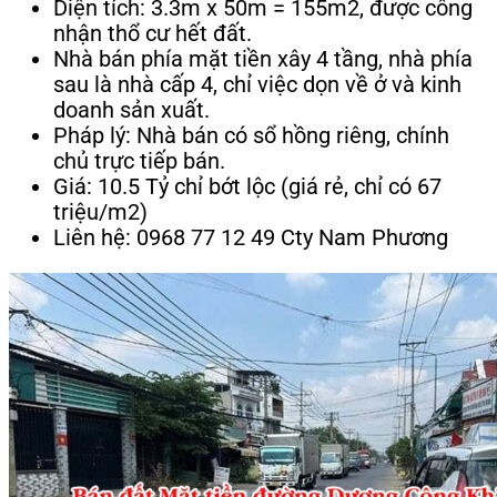
Diện tích: 3.3m x 50m = 155m2, được công
nhận thổ cư hết đất.
Nhà bán phía mặt tiền xây 4 tầng, nhà phía
sau là nhà cấp 4, chỉ việc dọn về ở và kinh
doanh sản xuất.
Pháp lý: Nhà bán có sổ hồng riêng, chính
chủ trực tiếp bán.
Giá: 10.5 Tỷ chỉ bớt lộc (giá rẻ, chỉ có 67
triệu/m2)
Liên hệ: 0968 77 12 49 Cty Nam Phương