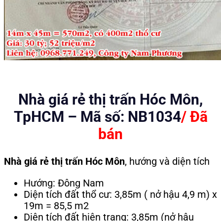
Nhà giá rẻ thị trấn Hóc Môn,
TpHCM – Mã số: NB1034
/ Đã
bán
Nhà giá rẻ thị trấn Hóc Môn
, hướng và diện tích
Hướng: Đông Nam
Diện tích đất thổ cư: 3,85m ( nở hậu 4,9 m) x
19m = 85,5 m2
Diện tích đất hiện trạng: 3,85m (nở hậu