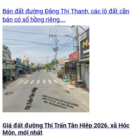
Bán đất đường Đặng Thị Thanh, các lô đất cần
bán có sổ hồng riêng,...
Giá đất đường Thị Trấn Tân Hiệp 2026, xã Hóc
Môn, mới nhất