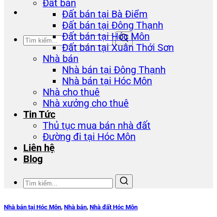
Đất bán
Đất bán tại Bà Điểm
Đất bán tại Đông Thạnh
Đất bán tại Hóc Môn
Đất bán tại Xuân Thới Sơn
Nhà bán
Nhà bán tại Đông Thạnh
Nhà bán tại Hóc Môn
Nhà cho thuê
Nhà xưởng cho thuê
Tin Tức
Thủ tục mua bán nhà đất
Đường đi tại Hóc Môn
Liên hệ
Blog
Nhà bán tại Hóc Môn
,
Nhà bán
,
Nhà đất Hóc Môn