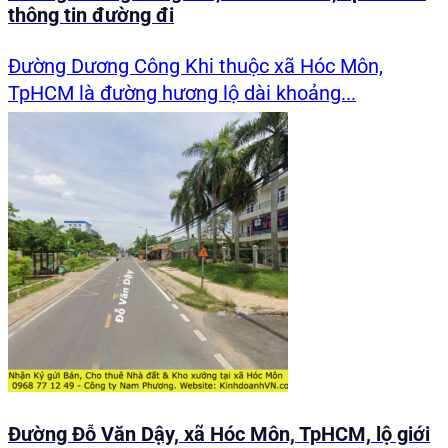
thông tin đường đi
Đường Dương Công Khi thuộc xã Hóc Môn,
TpHCM là đường hương lộ dài khoảng...
Đường Đỗ Văn Dậy, xã Hóc Môn, TpHCM, lộ giới