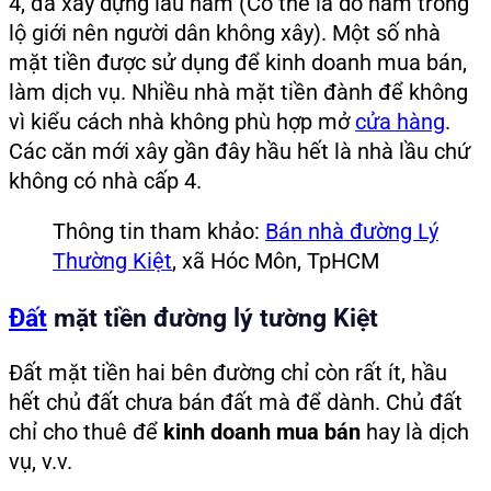
4, đã xây dựng lâu năm (Có thể là do nằm trong
lộ giới nên người dân không xây). Một số nhà
mặt tiền được sử dụng để kinh doanh mua bán,
làm dịch vụ. Nhiều nhà mặt tiền đành để không
vì kiểu cách nhà không phù hợp mở
cửa hàng
.
Các căn mới xây gần đây hầu hết là nhà lầu chứ
không có nhà cấp 4.
Thông tin tham khảo:
Bán nhà đường Lý
Thường Kiệt
, xã Hóc Môn, TpHCM
Đất
mặt tiền đường lý tường Kiệt
Đất mặt tiền hai bên đường chỉ còn rất ít, hầu
hết chủ đất chưa bán đất mà để dành. Chủ đất
chỉ cho thuê để
kinh doanh mua bán
hay là dịch
vụ, v.v.