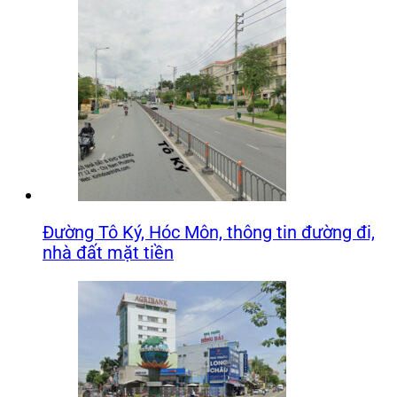
Đường Tô Ký, Hóc Môn, thông tin đường đi,
nhà đất mặt tiền