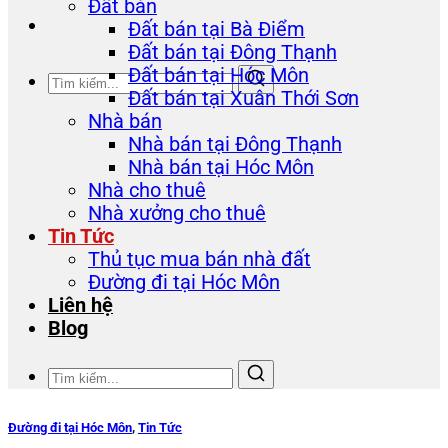
Đất bán
Đất bán tại Bà Điểm
Đất bán tại Đông Thạnh
Đất bán tại Hóc Môn
Đất bán tại Xuân Thới Sơn
Nhà bán
Nhà bán tại Đông Thạnh
Nhà bán tại Hóc Môn
Nhà cho thuê
Nhà xưởng cho thuê
Tin Tức
Thủ tục mua bán nhà đất
Đường đi tại Hóc Môn
Liên hệ
Blog
Đường đi tại Hóc Môn
,
Tin Tức