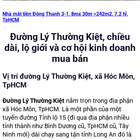
Nhà mặt tiền Đông Thạnh 3-1, 8mx 30m =242m2, 7.2 tỷ,
TpHCM
Đường Lý Thường Kiệt, chiều
dài, lộ giới và cơ hội kinh doanh
mua bán
Vị trí đường Lý Thường Kiệt, xã Hóc Môn,
TpHCM
Đường Lý Thường Kiệt
nằm trọn trong địa phận
xã Hóc Môn, TpHCM. Là một phần của một
tuyến đường Tỉnh lộ 15 (đi qua địa phận nhiều
tỉnh thành như Bình Dương cũ, TpHCM cũ, Tây
Ninh mới) dài chạy sang tận tỉnh Long An đó là