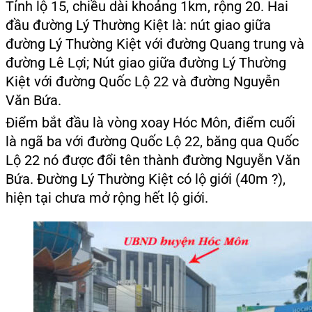
Tỉnh lộ 15, chiều dài khoảng 1km, rộng 20. Hai
đầu đường Lý Thường Kiệt là: nút giao giữa
đường Lý Thường Kiệt với đường Quang trung và
đường Lê Lợi; Nút giao giữa đường Lý Thường
Kiệt với đường Quốc Lộ 22 và đường Nguyễn
Văn Bứa.
Điểm bắt đầu là vòng xoay Hóc Môn, điểm cuối
là ngã ba với đường Quốc Lộ 22, băng qua Quốc
Lộ 22 nó được đổi tên thành đường Nguyễn Văn
Bứa. Đường Lý Thường Kiệt có lộ giới (40m ?),
hiện tại chưa mở rộng hết lộ giới.