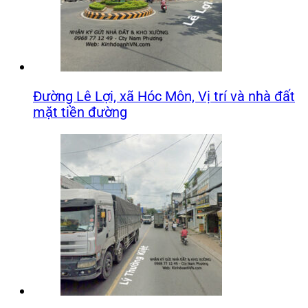
Đường Lê Lợi, xã Hóc Môn, Vị trí và nhà đất
mặt tiền đường