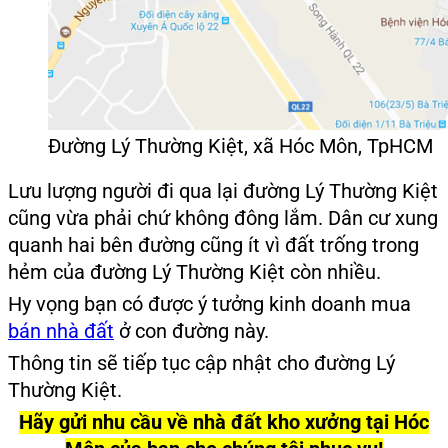
Đường Lý Thường Kiệt, xã Hóc Môn, TpHCM
Lưu lượng người đi qua lại đường Lý Thường Kiệt
cũng vừa phải chứ không đông lắm. Dân cư xung
quanh hai bên đường cũng ít vì đất trống trong
hẻm của đường Lý Thường Kiệt còn nhiều.
Hy vọng bạn có được ý tưởng kinh doanh mua
bán nhà đất
ở con đường này.
Thông tin sẽ tiếp tục cập nhật cho đường Lý
Thường Kiệt.
Hãy gửi nhu cầu về nhà đất kho xưởng tại Hóc