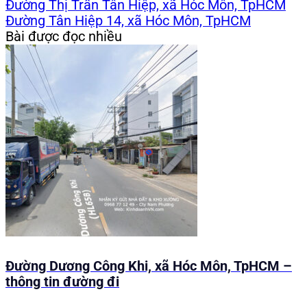
Đường Thị Trấn Tân Hiệp, xã Hóc Môn, TpHCM
Đường Tân Hiệp 14, xã Hóc Môn, TpHCM
Bài được đọc nhiều
Đường Dương Công Khi, xã Hóc Môn, TpHCM –
thông tin đường đi