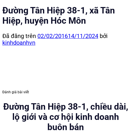
Đường Tân Hiệp 38-1, xã Tân
Hiệp, huyện Hóc Môn
Đã đăng trên
02/02/2016
14/11/2024
bởi
kinhdoanhvn
Đánh giá bài viết
Đường Tân Hiệp 38-1, chiều dài,
lộ giới và cơ hội kinh doanh
buôn bán