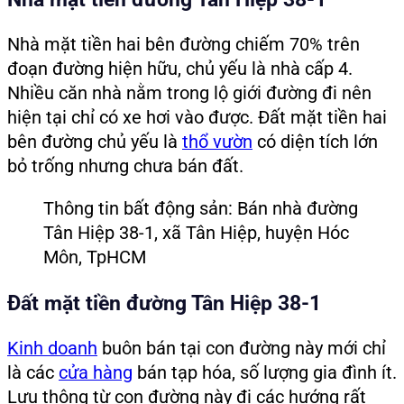
Nhà mặt tiền hai bên đường chiếm 70% trên
đoạn đường hiện hữu, chủ yếu là nhà cấp 4.
Nhiều căn nhà nằm trong lộ giới đường đi nên
hiện tại chỉ có xe hơi vào được. Đất mặt tiền hai
bên đường chủ yếu là
thổ vườn
có diện tích lớn
bỏ trống nhưng chưa bán đất.
Thông tin bất động sản: Bán nhà đường
Tân Hiệp 38-1, xã Tân Hiệp, huyện Hóc
Môn, TpHCM
Đất mặt tiền đường Tân Hiệp 38-1
Kinh doanh
buôn bán tại con đường này mới chỉ
là các
cửa hàng
bán tạp hóa, số lượng gia đình ít.
Lưu thông từ con đường này đi các hướng rất