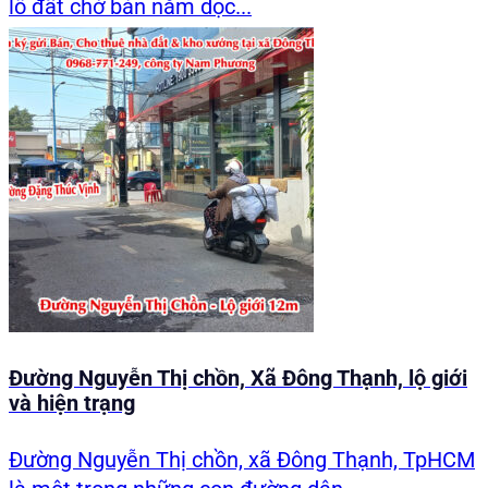
lô đất chờ bán nằm dọc...
Đường Nguyễn Thị chồn, Xã Đông Thạnh, lộ giới
và hiện trạng
Đường Nguyễn Thị chồn, xã Đông Thạnh, TpHCM