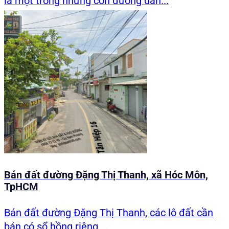
là một trong những con đường dân...
Bán đất đường Đặng Thị Thanh, xã Hóc Môn,
TpHCM
Bán đất đường Đặng Thị Thanh, các lô đất cần
bán có sổ hồng riêng,...