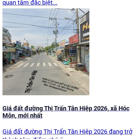
quan tâm đặc biệt...
Giá đất đường Thị Trấn Tân Hiệp 2026, xã Hóc
Môn, mới nhất
Giá đất đường Thị Trấn Tân Hiệp 2026 đang trở