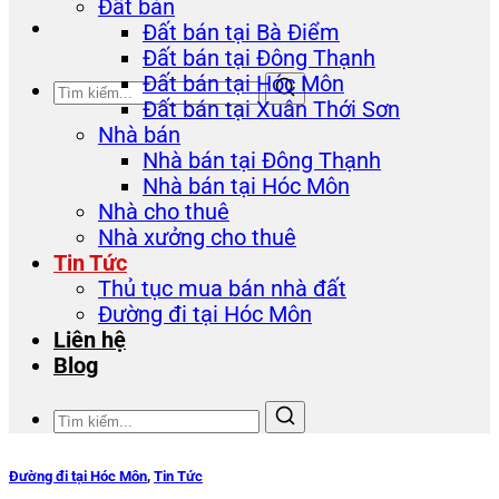
Đất bán
Đất bán tại Bà Điểm
Đất bán tại Đông Thạnh
Đất bán tại Hóc Môn
Đất bán tại Xuân Thới Sơn
Nhà bán
Nhà bán tại Đông Thạnh
Nhà bán tại Hóc Môn
Nhà cho thuê
Nhà xưởng cho thuê
Tin Tức
Thủ tục mua bán nhà đất
Đường đi tại Hóc Môn
Liên hệ
Blog
Đường đi tại Hóc Môn
,
Tin Tức