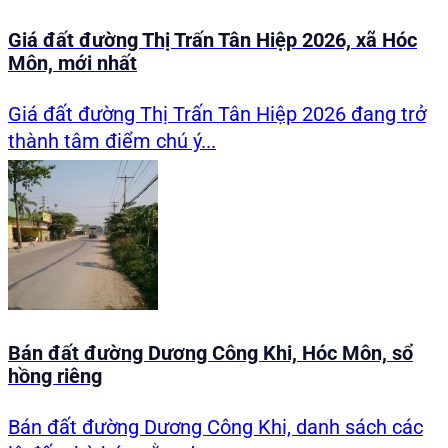
Giá đất đường Thị Trấn Tân Hiệp 2026, xã Hóc
Môn, mới nhất
Giá đất đường Thị Trấn Tân Hiệp 2026 đang trở
thành tâm điểm chú ý...
Bán đất đường Dương Công Khi, Hóc Môn, sổ
hồng riêng
Bán đất đường Dương Công Khi, danh sách các