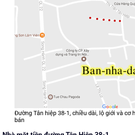
Đường Tân hiệp 38-1, chiều dài, lộ giới và cơ
bán
Nhà mặt tiền đường Tân Hiệp 38-1