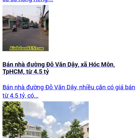
Bán nhà đường Đỗ Văn Dậy, xã Hóc Môn,
TpHCM, từ 4.5 tỷ
Bán nhà đường Đỗ Văn Dậy, nhiều căn có giá bán
từ 4.5 tỷ, có...