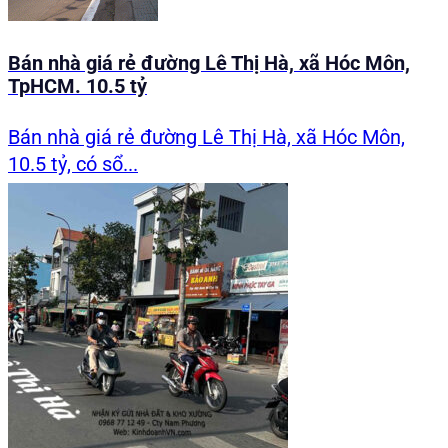
Bán nhà giá rẻ đường Lê Thị Hà, xã Hóc Môn,
TpHCM. 10.5 tỷ
Bán nhà giá rẻ đường Lê Thị Hà, xã Hóc Môn,
10.5 tỷ, có sổ...