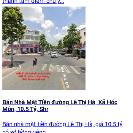
thành tâm điểm chú ý...
Bán Nhà Mặt Tiền đường Lê Thị Hà, Xã Hóc
Môn, 10.5 Tỷ, Shr
Bán nhà mặt tiền đường Lê Thị Hà, giá 10.5 tỷ,
có sổ hồng riêng,...