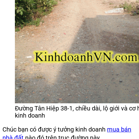
Đường Tân Hiệp 38-1, chiều dài, lộ giới và cơ 
kinh doanh
Chúc bạn có được ý tưởng kinh doanh
mua bán
nhà đất
nào đó trên trục đường này.