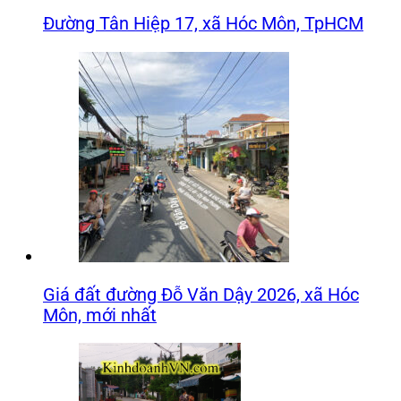
Đường Tân Hiệp 17, xã Hóc Môn, TpHCM
Giá đất đường Đỗ Văn Dậy 2026, xã Hóc
Môn, mới nhất