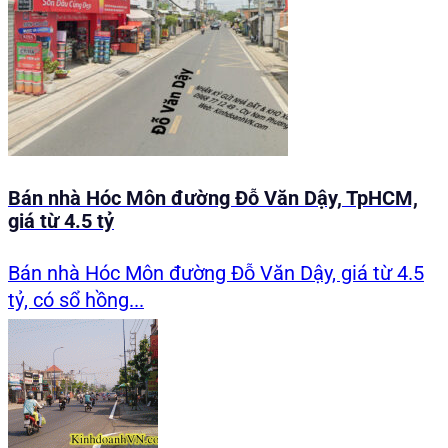
Bán nhà Hóc Môn đường Đỗ Văn Dậy, TpHCM,
giá từ 4.5 tỷ
Bán nhà Hóc Môn đường Đỗ Văn Dậy, giá từ 4.5
tỷ, có sổ hồng...