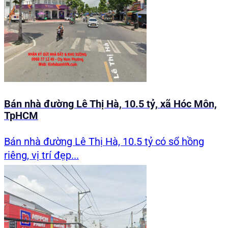
Bán nhà đường Lê Thị Hà, 10.5 tỷ, xã Hóc Môn,
TpHCM
Bán nhà đường Lê Thị Hà, 10.5 tỷ có sổ hồng
riêng, vị trí đẹp...