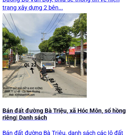
trạng xây dựng 2 bên...
Bán đất đường Bà Triệu, xã Hóc Môn, sổ hồng
riêng| Danh sách
Bán đất đường Bà Triệu, danh sách các lô đất