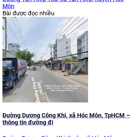
Môn
Bài được đọc nhiều
Đường Dương Công Khi, xã Hóc Môn, TpHCM –
thông tin đường đi