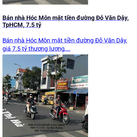
Bán nhà Hóc Môn mặt tiền đường Đỗ Văn Dậy,
TpHCM, 7.5 tỷ
Bán nhà Hóc Môn mặt tiền đường Đỗ Văn Dậy,
giá 7.5 tỷ thương lượng,...