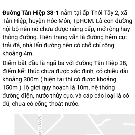
Đường Tân Hiệp 38-1
nằm tại ấp Thới Tây 2, xã
Tân Hiệp, huyện Hóc Môn, TpHCM. Là con đường
nội bộ nên nó chưa được nâng cấp, mở rộng hay
thông đường. Hiện trạng vẫn là đường hẻm cụt
trải đá, nhà lấn đường nên có chỗ chỉ rộng
khoảng 4m.
Điểm bắt đầu là ngã ba với đường Tân Hiệp 38,
điểm kết thúc chưa được xác định, có chiều dài
khoảng 300m ( hiện tại thì có được khoảng
150m ), lộ giới quy hoạch là 10m, hệ thống
đường điện, nước thủy cục, và cáp các loại là có
đủ, chưa có cống thoát nước.