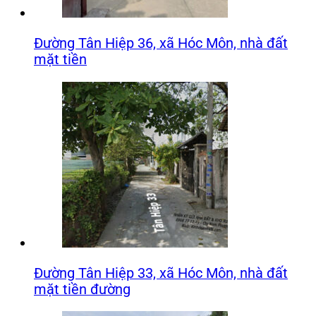
Đường Tân Hiệp 36, xã Hóc Môn, nhà đất
mặt tiền
Đường Tân Hiệp 33, xã Hóc Môn, nhà đất
mặt tiền đường