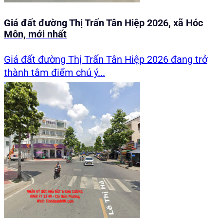
Giá đất đường Thị Trấn Tân Hiệp 2026, xã Hóc
Môn, mới nhất
Giá đất đường Thị Trấn Tân Hiệp 2026 đang trở
thành tâm điểm chú ý...