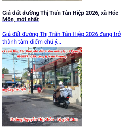
Giá đất đường Thị Trấn Tân Hiệp 2026, xã Hóc
Môn, mới nhất
Giá đất đường Thị Trấn Tân Hiệp 2026 đang trở
thành tâm điểm chú ý...