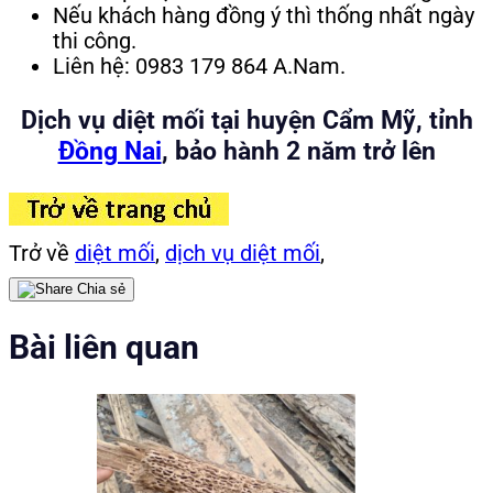
Nếu khách hàng đồng ý thì thống nhất ngày
thi công.
Liên hệ: 0983 179 864 A.Nam.
Dịch vụ diệt mối tại huyện Cẩm Mỹ, tỉnh
Đồng Nai
, bảo hành 2 năm trở lên
Trở về
diệt mối
,
dịch vụ diệt mối
,
Chia sẻ
Bài liên quan