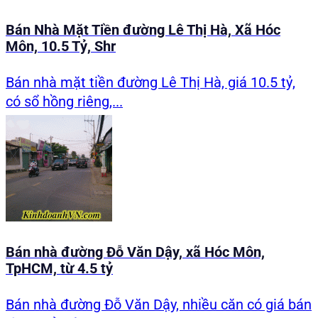
Bán Nhà Mặt Tiền đường Lê Thị Hà, Xã Hóc
Môn, 10.5 Tỷ, Shr
Bán nhà mặt tiền đường Lê Thị Hà, giá 10.5 tỷ,
có sổ hồng riêng,...
Bán nhà đường Đỗ Văn Dậy, xã Hóc Môn,
TpHCM, từ 4.5 tỷ
Bán nhà đường Đỗ Văn Dậy, nhiều căn có giá bán