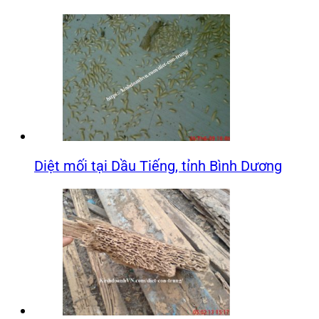
Diệt mối tại Dầu Tiếng, tỉnh Bình Dương