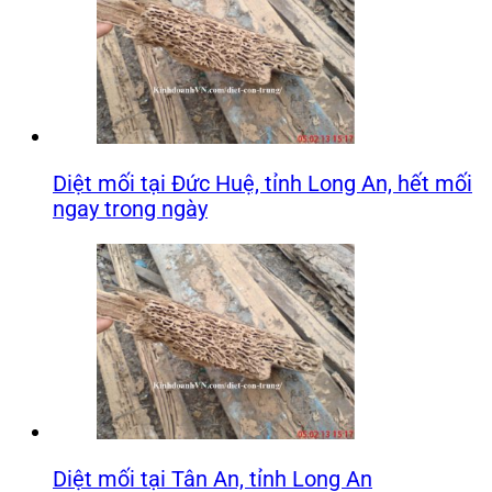
Diệt mối tại Đức Huệ, tỉnh Long An, hết mối
ngay trong ngày
Diệt mối tại Tân An, tỉnh Long An