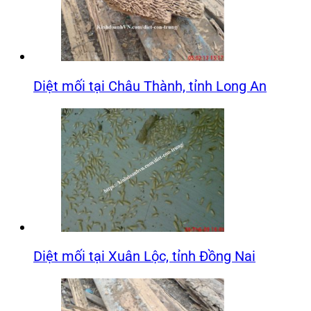
Diệt mối tại Châu Thành, tỉnh Long An
Diệt mối tại Xuân Lộc, tỉnh Đồng Nai