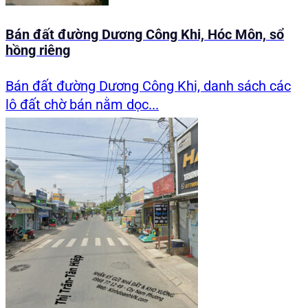
Bán đất đường Dương Công Khi, Hóc Môn, sổ
hồng riêng
Bán đất đường Dương Công Khi, danh sách các
lô đất chờ bán nằm dọc...