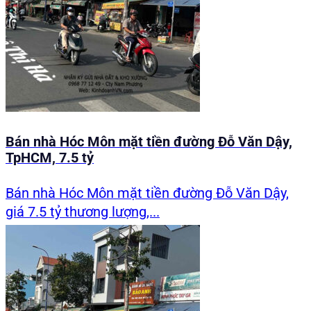
Bán nhà Hóc Môn mặt tiền đường Đỗ Văn Dậy,
TpHCM, 7.5 tỷ
Bán nhà Hóc Môn mặt tiền đường Đỗ Văn Dậy,
giá 7.5 tỷ thương lượng,...