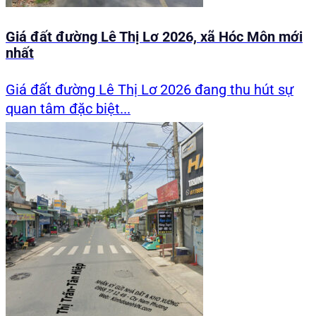
Giá đất đường Lê Thị Lơ 2026, xã Hóc Môn mới
nhất
Giá đất đường Lê Thị Lơ 2026 đang thu hút sự
quan tâm đặc biệt...