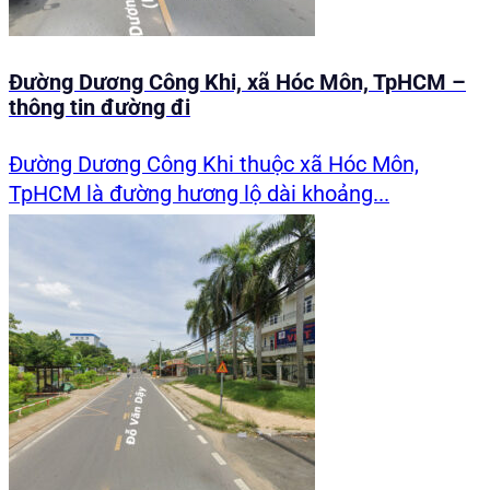
Đường Dương Công Khi, xã Hóc Môn, TpHCM –
thông tin đường đi
Đường Dương Công Khi thuộc xã Hóc Môn,
TpHCM là đường hương lộ dài khoảng...