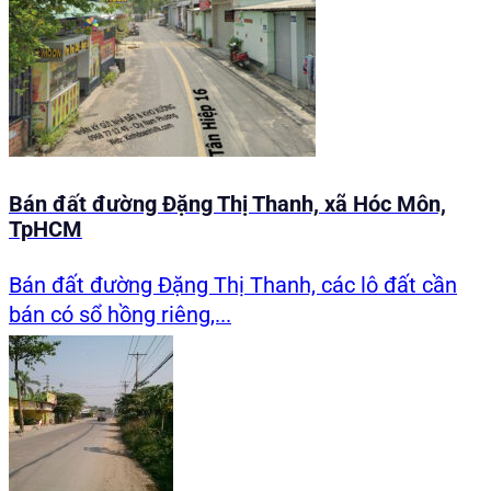
Bán đất đường Đặng Thị Thanh, xã Hóc Môn,
TpHCM
Bán đất đường Đặng Thị Thanh, các lô đất cần
bán có sổ hồng riêng,...