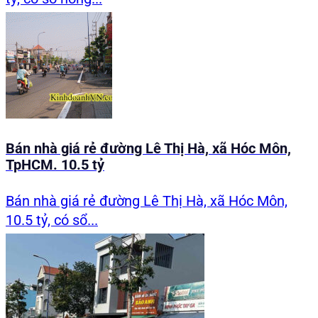
Bán nhà giá rẻ đường Lê Thị Hà, xã Hóc Môn,
TpHCM. 10.5 tỷ
Bán nhà giá rẻ đường Lê Thị Hà, xã Hóc Môn,
10.5 tỷ, có sổ...