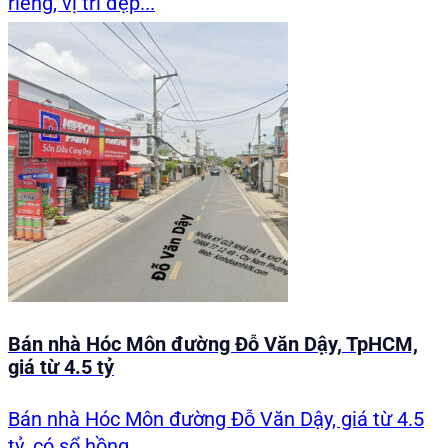
riêng, vị trí đẹp...
Bán nhà Hóc Môn đường Đỗ Văn Dậy, TpHCM,
giá từ 4.5 tỷ
Bán nhà Hóc Môn đường Đỗ Văn Dậy, giá từ 4.5
tỷ, có sổ hồng...