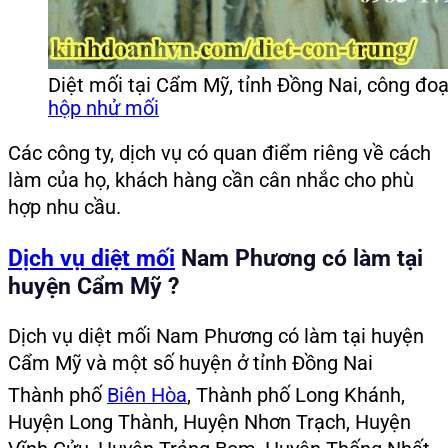
Diệt mối tại Cẩm Mỹ, tỉnh Đồng Nai, công đo
hộp nhử mối
Các công ty, dịch vụ có quan điểm riêng về cách
làm của họ, khách hàng cần cân nhắc cho phù
hợp nhu cầu.
Dịch vụ diệt mối
Nam Phương có làm tại
huyện Cẩm Mỹ ?
Dịch vụ diệt mối Nam Phương có làm tại huyện
Cẩm Mỹ và một số huyện ở tỉnh Đồng Nai
Thành phố
Biên Hòa
, Thành phố Long Khánh,
Huyện Long Thành, Huyện Nhơn Trạch, Huyện