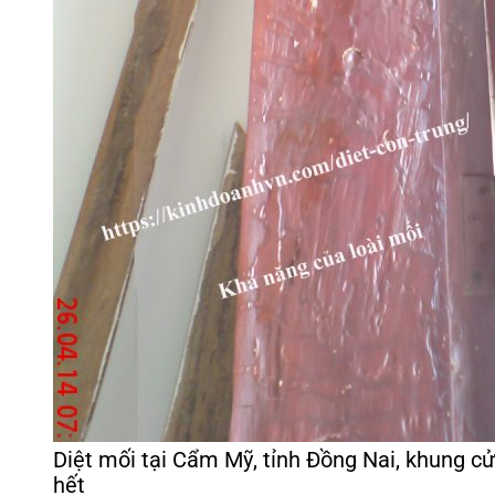
Diệt mối tại Cẩm Mỹ, tỉnh Đồng Nai, khung c
hết