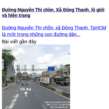
Đường Nguyễn Thị chồn, Xã Đông Thạnh, lộ giới
và hiện trạng
Đường Nguyễn Thị chồn, xã Đông Thạnh, TpHCM
là một trong những con đường dân...
Bài viết gần đây