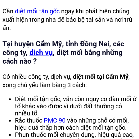
Cần
diệt mối tận gốc
ngay khi phát hiện chúng
xuất hiện trong nhà để bảo bệ tài sản và nơi trú
ẩn.
Tại huyện Cẩm Mỹ, tỉnh Đồng Nai, các
công ty,
dich vụ
, diệt mối bằng những
cách nào ?
Có nhiều công ty, dịch vụ,
diệt mối tại Cẩm Mỹ
,
xong chủ yếu làm bằng 3 cách:
Diệt mối tận gốc, vẫn còn nguy cơ đàn mối ở
tổ khác vào được vì dưới đất thường có
nhiều tổ.
Rắc thuốc
PMC 90
vào những chỗ có mối,
hiệu quả thấp hơn cách diệt mối tận gốc.
Phun thuốc mối chuyên dụng, hiệu quả cao,