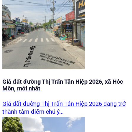
Giá đất đường Thị Trấn Tân Hiệp 2026, xã Hóc
Môn, mới nhất
Giá đất đường Thị Trấn Tân Hiệp 2026 đang trở
thành tâm điểm chú ý...