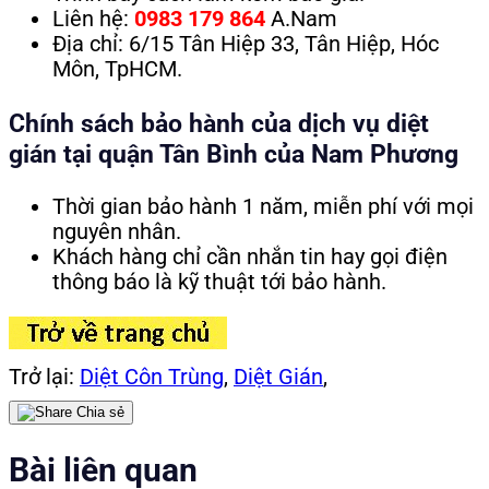
Liên hệ:
0983 179 864
A.Nam
Địa chỉ: 6/15 Tân Hiệp 33, Tân Hiệp, Hóc
Môn, TpHCM.
Chính sách bảo hành của dịch vụ diệt
gián tại quận Tân Bình của Nam Phương
Thời gian bảo hành 1 năm, miễn phí với mọi
nguyên nhân.
Khách hàng chỉ cần nhắn tin hay gọi điện
thông báo là kỹ thuật tới bảo hành.
Trở lại:
Diệt Côn Trùng
,
Diệt Gián
,
Chia sẻ
Bài liên quan