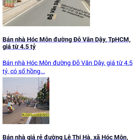
Bán nhà Hóc Môn đường Đỗ Văn Dậy, TpHCM,
giá từ 4.5 tỷ
Bán nhà Hóc Môn đường Đỗ Văn Dậy, giá từ 4.5
tỷ, có sổ hồng...
Bán nhà giá rẻ đường Lê Thị Hà, xã Hóc Môn,