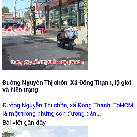
Đường Nguyễn Thị chồn, Xã Đông Thạnh, lộ giới
và hiện trạng
Đường Nguyễn Thị chồn, xã Đông Thạnh, TpHCM
là một trong những con đường dân...
Bài viết gần đây