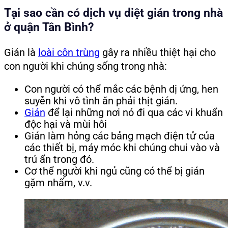
Tại sao cần có dịch vụ diệt gián trong nhà
ở quận Tân Bình?
Gián là
loài côn trùng
gây ra nhiều thiệt hại cho
con người khi chúng sống trong nhà:
Con người có thể mắc các bệnh dị ứng, hen
suyễn khi vô tình ăn phải thịt gián.
Gián
để lại những nơi nó đi qua các vi khuẩn
độc hại và mùi hôi
Gián làm hỏng các bảng mạch điện tử của
các thiết bị, máy móc khi chúng chui vào và
trú ẩn trong đó.
Cơ thể người khi ngủ cũng có thể bị gián
gặm nhấm, v.v.