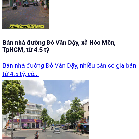
Bán nhà đường Đỗ Văn Dậy, xã Hóc Môn,
TpHCM, từ 4.5 tỷ
Bán nhà đường Đỗ Văn Dậy, nhiều căn có giá bán
từ 4.5 tỷ, có...