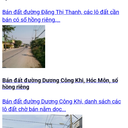
Bán đất đường Đặng Thị Thanh, các lô đất cần
bán có sổ hồng riêng,...
Bán đất đường Dương Công Khi, Hóc Môn, sổ
hồng riêng
Bán đất đường Dương Công Khi, danh sách các
lô đất chờ bán nằm dọc...