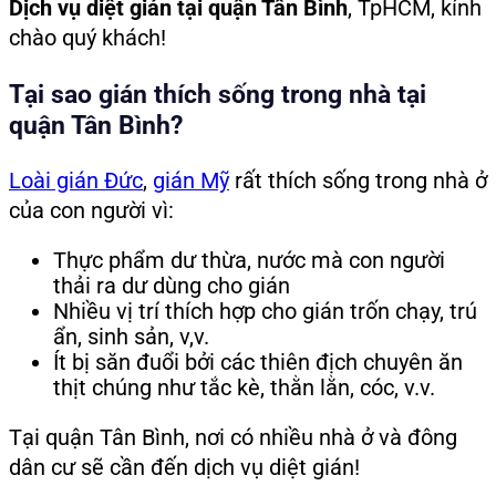
Dịch vụ diệt gián tại quận Tân Bình
, TpHCM, kính
chào quý khách!
Tại sao gián thích sống trong nhà tại
quận Tân Bình?
Loài gián Đức
,
gián Mỹ
rất thích sống trong nhà ở
của con người vì:
Thực phẩm dư thừa, nước mà con người
thải ra dư dùng cho gián
Nhiều vị trí thích hợp cho gián trốn chạy, trú
ẩn, sinh sản, v,v.
Ít bị săn đuổi bởi các thiên địch chuyên ăn
thịt chúng như tắc kè, thằn lằn, cóc, v.v.
Tại quận Tân Bình, nơi có nhiều nhà ở và đông
dân cư sẽ cần đến dịch vụ diệt gián!