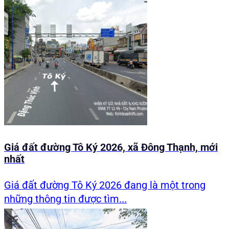
Giá đất đường Tô Ký 2026, xã Đông Thạnh, mới
nhất
Giá đất đường Tô Ký 2026 đang là một trong
những thông tin được tìm...