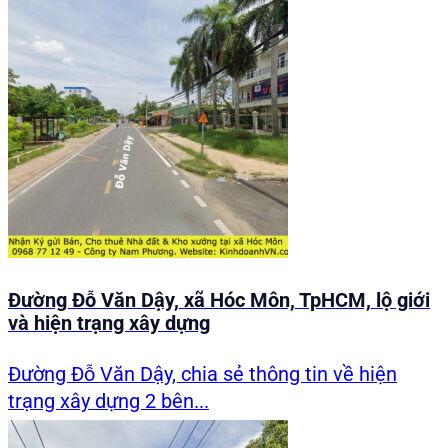
Đường Đỗ Văn Dậy, xã Hóc Môn, TpHCM, lộ giới
và hiện trạng xây dựng
Đường Đỗ Văn Dậy, chia sẻ thông tin về hiện
trạng xây dựng 2 bên...