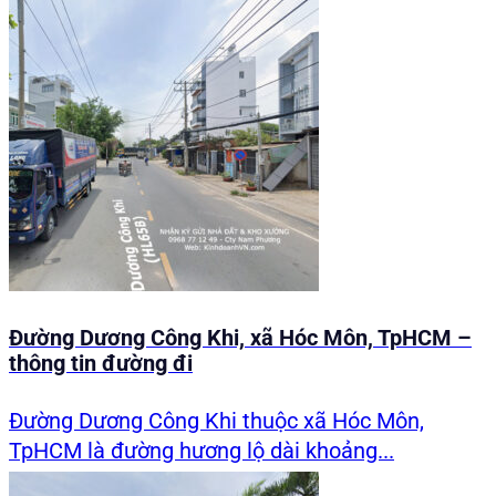
Đường Dương Công Khi, xã Hóc Môn, TpHCM –
thông tin đường đi
Đường Dương Công Khi thuộc xã Hóc Môn,
TpHCM là đường hương lộ dài khoảng...