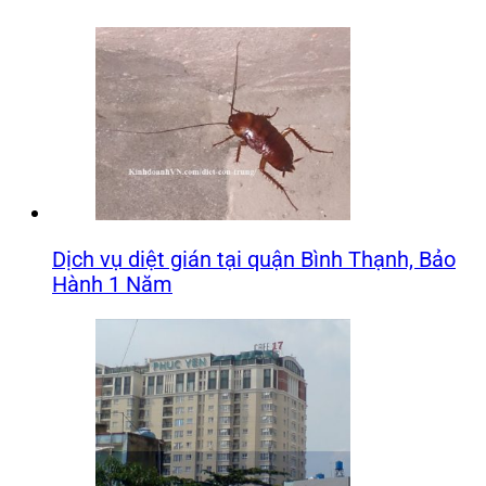
Dịch vụ diệt gián tại quận Bình Thạnh, Bảo
Hành 1 Năm