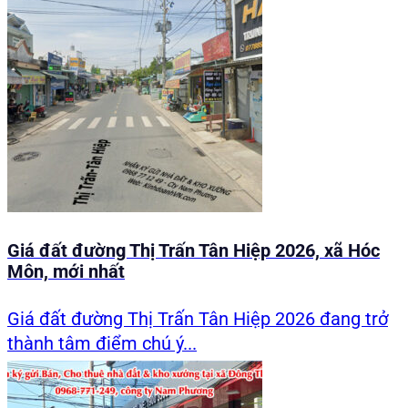
Giá đất đường Thị Trấn Tân Hiệp 2026, xã Hóc
Môn, mới nhất
Giá đất đường Thị Trấn Tân Hiệp 2026 đang trở
thành tâm điểm chú ý...