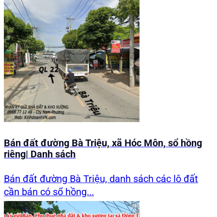
Bán đất đường Bà Triệu, xã Hóc Môn, sổ hồng
riêng| Danh sách
Bán đất đường Bà Triệu, danh sách các lô đất
cần bán có sổ hồng...