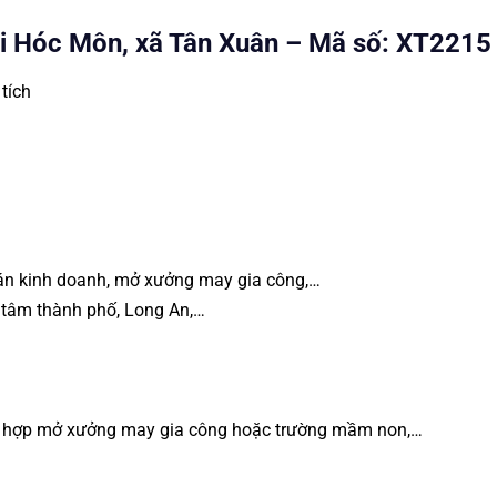
ại Hóc Môn, xã Tân Xuân – Mã số: XT2215
tích
 bán kinh doanh, mở xưởng may gia công,…
ng tâm thành phố, Long An,…
ù hợp mở xưởng may gia công hoặc trường mầm non,…