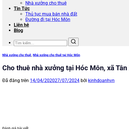
Nhà xưởng cho thuê
Tin Tức
Thủ tục mua bán nhà đất
Đường đi tại Hóc Môn
Liên hệ
Blog
Nhà xưởng cho thuê
,
Nhà xưởng cho thuê tại Hóc Môn
Cho thuê nhà xưởng tại Hóc Môn, xã Tân
Đã đăng trên
14/04/2020
27/07/2024
bởi
kinhdoanhvn
Đánh giá bài viết