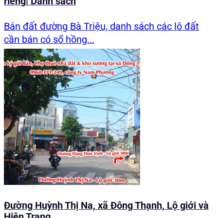
riêng| Danh sách
Bán đất đường Bà Triệu, danh sách các lô đất
cần bán có sổ hồng...
Đường Huỳnh Thị Na, xã Đông Thạnh, Lộ giới và
Hiện Trạng