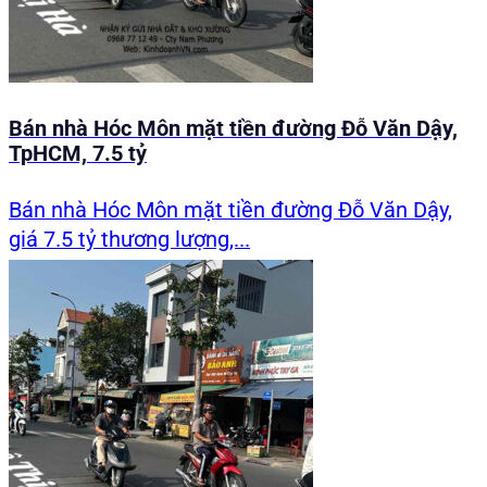
Bán nhà Hóc Môn mặt tiền đường Đỗ Văn Dậy,
TpHCM, 7.5 tỷ
Bán nhà Hóc Môn mặt tiền đường Đỗ Văn Dậy,
giá 7.5 tỷ thương lượng,...