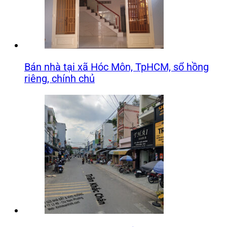
Bán nhà tại xã Hóc Môn, TpHCM, sổ hồng
riêng, chính chủ