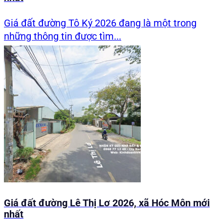
Giá đất đường Tô Ký 2026 đang là một trong
những thông tin được tìm...
Giá đất đường Lê Thị Lơ 2026, xã Hóc Môn mới
nhất