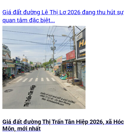
Giá đất đường Lê Thị Lơ 2026 đang thu hút sự
quan tâm đặc biệt...
Giá đất đường Thị Trấn Tân Hiệp 2026, xã Hóc
Môn, mới nhất