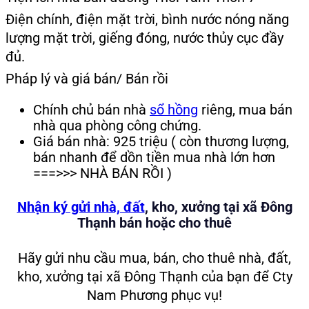
Điện chính, điện mặt trời, bình nước nóng năng
lượng mặt trời, giếng đóng, nước thủy cục đầy
đủ.
Pháp lý và giá bán/ Bán rồi
Chính chủ bán nhà
sổ hồng
riêng, mua bán
nhà qua phòng công chứng.
Giá bán nhà: 925 triệu ( còn thương lượng,
bán nhanh để dồn tiền mua nhà lớn hơn
===>>> NHÀ BÁN RỒI )
Nhận ký gửi nhà, đất
, kho, xưởng tại xã Đông
Thạnh bán hoặc cho thuê
Hãy gửi nhu cầu mua, bán, cho thuê nhà, đất,
kho, xưởng tại xã Đông Thạnh của bạn để Cty
Nam Phương phục vụ!