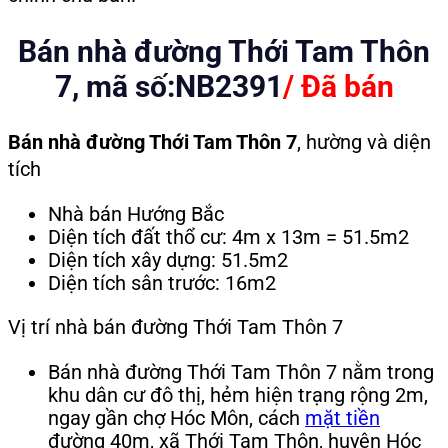
Bán nhà đường Thới Tam Thôn
7, mã số:NB2391
/ Đã bán
Bán nhà đường Thới Tam Thôn 7
, hường và diện
tích
Nhà bán Hướng Bắc
Diện tích đất thổ cư: 4m x 13m = 51.5m2
Diện tích xây dựng: 51.5m2
Diện tích sân trước: 16m2
Vị trí nhà bán đường Thới Tam Thôn 7
Bán nhà đường Thới Tam Thôn 7 nằm trong
khu dân cư đô thị, hẻm hiện trạng rộng 2m,
ngay gần chợ Hóc Môn, cách
mặt tiền
đường 40m, xã Thới Tam Thôn, huyện Hóc