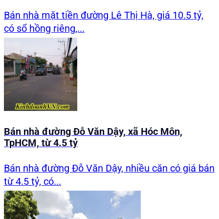
Bán nhà mặt tiền đường Lê Thị Hà, giá 10.5 tỷ,
có sổ hồng riêng,...
Bán nhà đường Đỗ Văn Dậy, xã Hóc Môn,
TpHCM, từ 4.5 tỷ
Bán nhà đường Đỗ Văn Dậy, nhiều căn có giá bán
từ 4.5 tỷ, có...