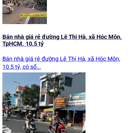
Bán nhà giá rẻ đường Lê Thị Hà, xã Hóc Môn,
TpHCM. 10.5 tỷ
Bán nhà giá rẻ đường Lê Thị Hà, xã Hóc Môn,
10.5 tỷ, có sổ...