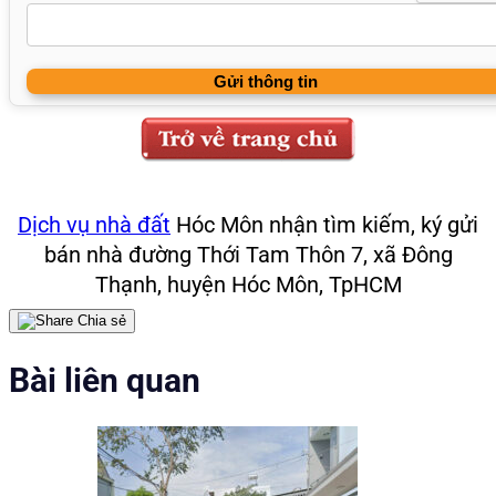
Dịch vụ nhà đất
Hóc Môn nhận tìm kiếm, ký gửi
bán nhà đường Thới Tam Thôn 7, xã Đông
Thạnh, huyện Hóc Môn, TpHCM
Chia sẻ
Bài liên quan