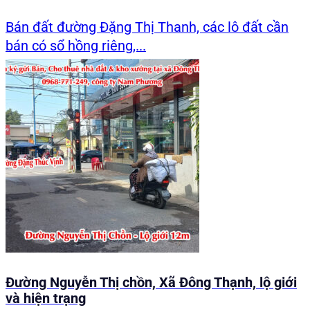
Bán đất đường Đặng Thị Thanh, các lô đất cần
bán có sổ hồng riêng,...
Đường Nguyễn Thị chồn, Xã Đông Thạnh, lộ giới
và hiện trạng