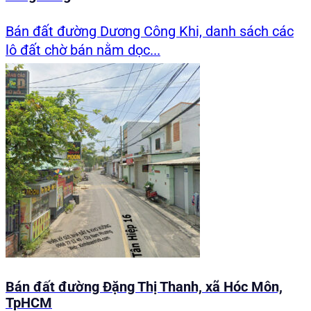
Bán đất đường Dương Công Khi, danh sách các
lô đất chờ bán nằm dọc...
Bán đất đường Đặng Thị Thanh, xã Hóc Môn,
TpHCM