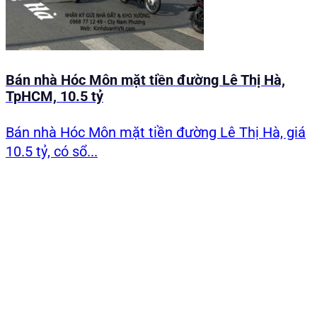
Bán nhà Hóc Môn mặt tiền đường Lê Thị Hà,
TpHCM, 10.5 tỷ
Bán nhà Hóc Môn mặt tiền đường Lê Thị Hà, giá
10.5 tỷ, có sổ...