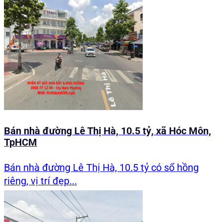
Bán nhà đường Lê Thị Hà, 10.5 tỷ, xã Hóc Môn,
TpHCM
Bán nhà đường Lê Thị Hà, 10.5 tỷ có sổ hồng
riêng, vị trí đẹp...