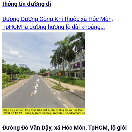
thông tin đường đi
Đường Dương Công Khi thuộc xã Hóc Môn,
TpHCM là đường hương lộ dài khoảng...
Đường Đỗ Văn Dậy, xã Hóc Môn, TpHCM, lộ giới