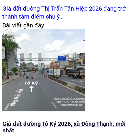
Giá đất đường Thị Trấn Tân Hiệp 2026 đang trở
thành tâm điểm chú ý...
Bài viết gần đây
Giá đất đường Tô Ký 2026, xã Đông Thạnh, mới
nhất