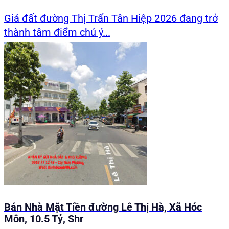
Giá đất đường Thị Trấn Tân Hiệp 2026 đang trở
thành tâm điểm chú ý...
Bán Nhà Mặt Tiền đường Lê Thị Hà, Xã Hóc
Môn, 10.5 Tỷ, Shr