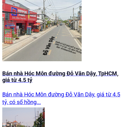
Bán nhà Hóc Môn đường Đỗ Văn Dậy, TpHCM,
giá từ 4.5 tỷ
Bán nhà Hóc Môn đường Đỗ Văn Dậy, giá từ 4.5
tỷ, có sổ hồng...