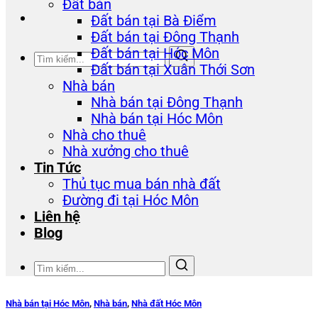
Đất bán
Đất bán tại Bà Điểm
Đất bán tại Đông Thạnh
Đất bán tại Hóc Môn
Đất bán tại Xuân Thới Sơn
Nhà bán
Nhà bán tại Đông Thạnh
Nhà bán tại Hóc Môn
Nhà cho thuê
Nhà xưởng cho thuê
Tin Tức
Thủ tục mua bán nhà đất
Đường đi tại Hóc Môn
Liên hệ
Blog
Nhà bán tại Hóc Môn
,
Nhà bán
,
Nhà đất Hóc Môn