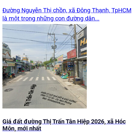
Đường Nguyễn Thị chồn, xã Đông Thạnh, TpHCM
là một trong những con đường dân...
Giá đất đường Thị Trấn Tân Hiệp 2026, xã Hóc
Môn, mới nhất