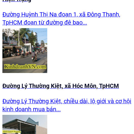
Đường Huỳnh Thị Na đoạn 1, xã Đông Thạnh,
TpHCM đoạn từ đường đê bao...
Đường Lý Thường Kiệt, xã Hóc Môn, TpHCM
Đường Lý Thường Kiệt, chiều dài, lộ giới và cơ hội
kinh doanh mua bán...