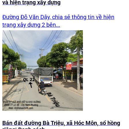
và hiện trạng xây dựng
Đường Đỗ Văn Dậy, chia sẻ thông tin về hiện
trạng xây dựng 2 bên...
Bán đất đường Bà Triệu, xã Hóc Môn, sổ hồng