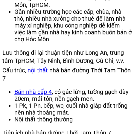
Môn, TpHCM.
Gần nhiều trường học các cấp, chùa, nhà
thờ, nhiều nhà xưởng cho thuê để làm nhà
máy xí nghiệp, khu công nghiệp dễ kiếm
việc làm gần nhà hay kinh doanh buôn bán ở
chợ Hóc Môn.
Lưu thông đi lại thuận tiện như Long An, trung
tâm TpHCM, Tây Ninh, Bình Dương, Củ Chi, v.v.
Cấu trúc,
nội thất
nhà bán đường Thới Tam Thôn
7
Bán nhà cấp 4
, có gác lửng, tường gạch dày
20cm, mái tôn, nền gạch men.
1 Pk, 1 Pn, bếp, wc, cuối nhà giáp đất trống
nên nhà thoáng mát.
Nội thất thông thường
Tiện ích nhà bán đường Thới Tam Thôn 7